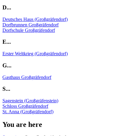
D...
Deutsches Haus (Großgräfendorf)
Dorfbrunnen Großgräfendorf
Dorfschule Großgräfendorf
E...
Erster Weltkrieg (Großgräfendorf)
G...
Gasthaus Großgräfendorf
S...
Sagenstein (Großgräfenstein)
Schloss Großgräfendorf
St. Anna (Großgräfendorf)
You are here