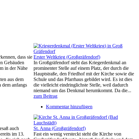
rkennen, dass sie
Erster Weltkrieg (Großgräfendorf)
ren Gebäuden
In Großgräfendorf steht das Kriegerdenkmal an
m in der Nähe
prominenter Stelle auf einem Platz, der durch die
Hauptstraße, den Friedhof mit der Kirche sowie die
lten aus dem
Schule und das Pfarrhaus gebildet wird. Es ist dies
n dem anfangs
die vielleicht eindringlichste Stelle, weil dadurch
niemand um das Denkmal herumkommt. Da die...
zum Beitrag
Kommentar hinzufügen
besaß auch
St. Anna (Großgräfendorf)
ereits im 13.
Fast ein wenig versteckt steht die Kirche von