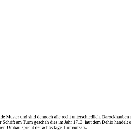
e Muster und sind dennoch alle recht unterschiedlich. Barockhauben f
r Schrift am Turm geschah dies im Jahr 1713, laut dem Dehio handelt e
inen Umbau spricht der achteckige Turmaufsatz.